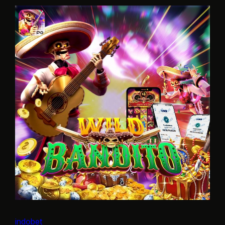
indobet