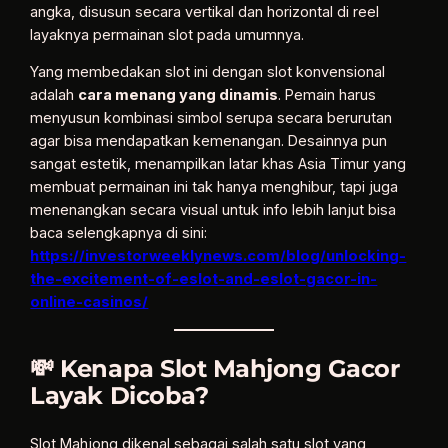
angka, disusun secara vertikal dan horizontal di reel
layaknya permainan slot pada umumnya.
Yang membedakan slot ini dengan slot konvensional
adalah
cara menang yang dinamis
. Pemain harus
menyusun kombinasi simbol serupa secara berurutan
agar bisa mendapatkan kemenangan. Desainnya pun
sangat estetik, menampilkan latar khas Asia Timur yang
membuat permainan ini tak hanya menghibur, tapi juga
menenangkan secara visual untuk info lebih lanjut bisa
baca selengkapnya di sini:
https://investorweeklynews.com/blog/unlocking-
the-excitement-of-eslot-and-eslot-gacor-in-
online-casinos/
💸
Kenapa Slot Mahjong Gacor
Layak Dicoba?
Slot Mahjong dikenal sebagai salah satu slot yang