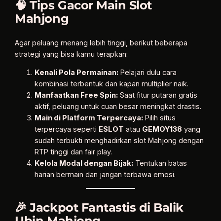
🧠
Tips Gacor Main Slot
Mahjong
Agar peluang menang lebih tinggi, berikut beberapa
strategi yang bisa kamu terapkan:
Kenali Pola Permainan:
Pelajari dulu cara
kombinasi terbentuk dan kapan multiplier naik.
Manfaatkan Free Spin:
Saat fitur putaran gratis
aktif, peluang untuk cuan besar meningkat drastis.
Main di Platform Terpercaya:
Pilih situs
terpercaya seperti
ESLOT
atau
GEMOY138
yang
sudah terbukti menghadirkan slot Mahjong dengan
RTP tinggi dan fair play.
Kelola Modal dengan Bijak:
Tentukan batas
harian bermain dan jangan terbawa emosi.
🎉
Jackpot Fantastis di Balik
Ubin Mahjong