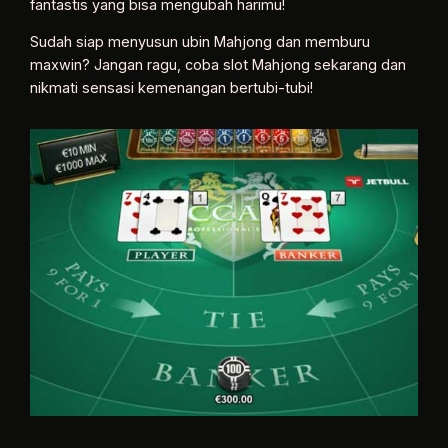
fantastis yang bisa mengubah harimu!
Sudah siap menyusun ubin Mahjong dan memburu
maxwin? Jangan ragu, coba slot Mahjong sekarang dan
nikmati sensasi kemenangan bertubi-tubi!