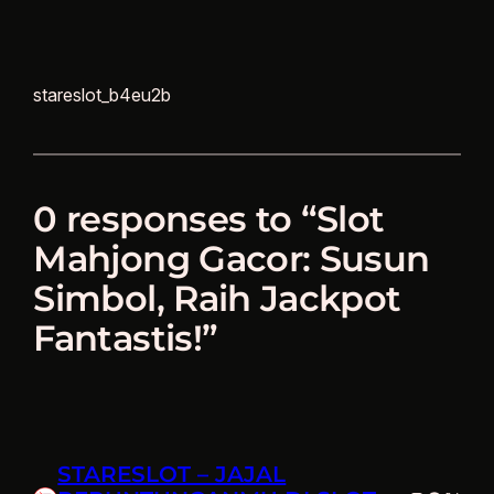
stareslot_b4eu2b
0 responses to “Slot
Mahjong Gacor: Susun
Simbol, Raih Jackpot
Fantastis!”
STARESLOT – JAJAL