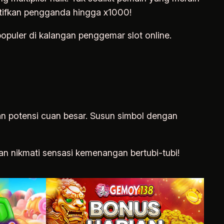
ktifkan pengganda hingga x1000!
puler di kalangan penggemar slot online.
an potensi cuan besar. Susun simbol dengan
 nikmati sensasi kemenangan bertubi-tubi!