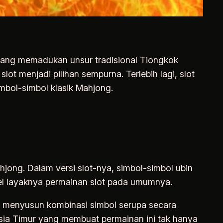
ang memadukan unsur tradisional Tiongkok
t menjadi pilihan sempurna. Terlebih lagi, slot
mbol-simbol klasik Mahjong.
ahjong. Dalam versi slot-nya, simbol-simbol ubin
reel layaknya permainan slot pada umumnya.
s menyusun kombinasi simbol serupa secara
sia Timur yang membuat permainan ini tak hanya