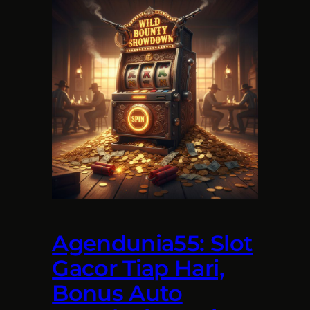
Agendunia55: Slot
Gacor Tiap Hari,
Bonus Auto