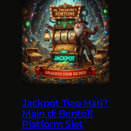
Jackpot Tiap Hari?
Main di Bento11
Platform Slot