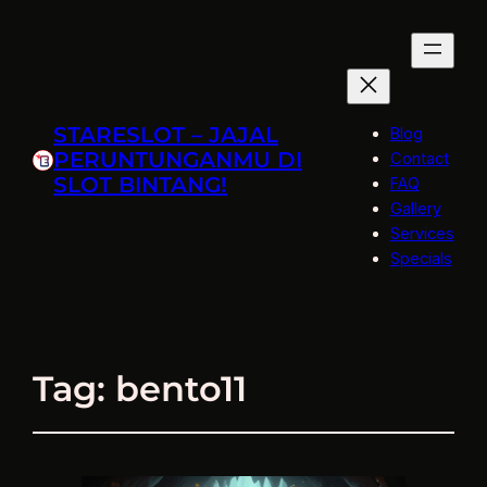
STARESLOT – JAJAL
Blog
PERUNTUNGANMU DI
Contact
SLOT BINTANG!
FAQ
Gallery
Services
Specials
Tag:
bento11