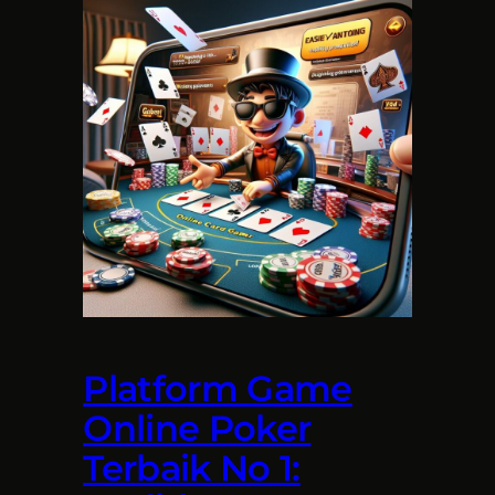
Platform Game
Online Poker
Terbaik No 1: