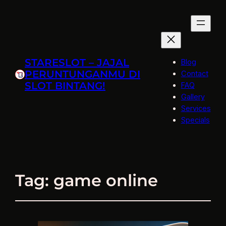
STARESLOT – JAJAL
Blog
PERUNTUNGANMU DI
Contact
SLOT BINTANG!
FAQ
Gallery
Services
Specials
Tag:
game online