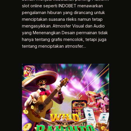
slot online seperti INDOBET menawarkan
pengalaman hiburan yang dirancang untuk
menciptakan suasana rileks namun tetap
mengasyikkan. Atmosfer Visual dan Audio
yang Menenangkan Desain permainan tidak
hanya tentang grafis mencolok, tetapi juga
tentang menciptakan atmosfer…