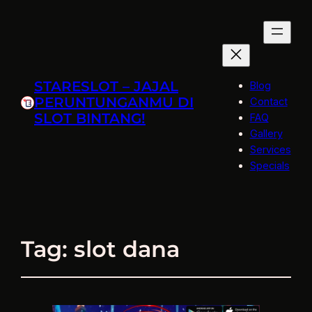
STARESLOT – JAJAL
Blog
PERUNTUNGANMU DI
Contact
SLOT BINTANG!
FAQ
Gallery
Services
Specials
Tag:
slot dana