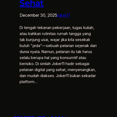
Sehat
December 30, 2025
joker11
Di tengah tekanan pekerjaan, tugas kuliah,
atau bahkan rutinitas rumah tangga yang
tak kunjung usai, wajar jika kita sesekali
butuh “jeda”—sebuah pelarian sejenak dari
dunia nyata. Namun, pelarian itu tak harus
selalu berupa hal yang konsumtif atau
berisiko. Di sinilah Joker11 hadir sebagai
pelarian digital yang sehat, menyenangkan,
dan mudah diakses. Joker11 bukan sekadar
platform…