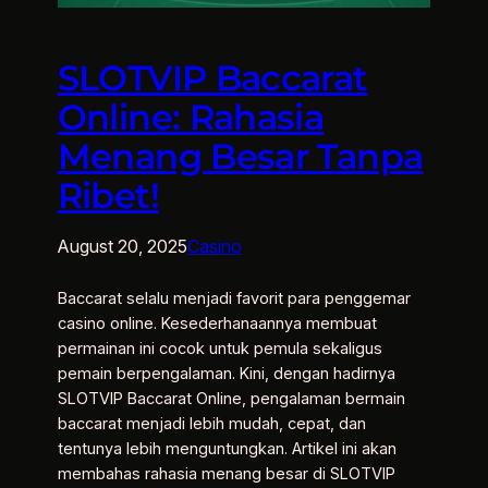
SLOTVIP Baccarat
Online: Rahasia
Menang Besar Tanpa
Ribet!
August 20, 2025
Casino
Baccarat selalu menjadi favorit para penggemar
casino online. Kesederhanaannya membuat
permainan ini cocok untuk pemula sekaligus
pemain berpengalaman. Kini, dengan hadirnya
SLOTVIP Baccarat Online, pengalaman bermain
baccarat menjadi lebih mudah, cepat, dan
tentunya lebih menguntungkan. Artikel ini akan
membahas rahasia menang besar di SLOTVIP