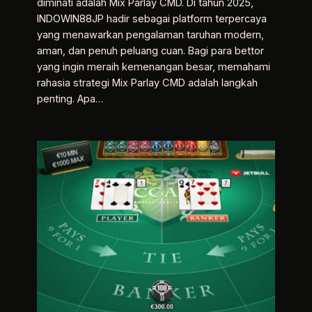
diminati adalah Mix Parlay CMD. Di tahun 2025,
INDOWIN88JP hadir sebagai platform terpercaya
yang menawarkan pengalaman taruhan modern,
aman, dan penuh peluang cuan. Bagi para bettor
yang ingin meraih kemenangan besar, memahami
rahasia strategi Mix Parlay CMD adalah langkah
penting. Apa…