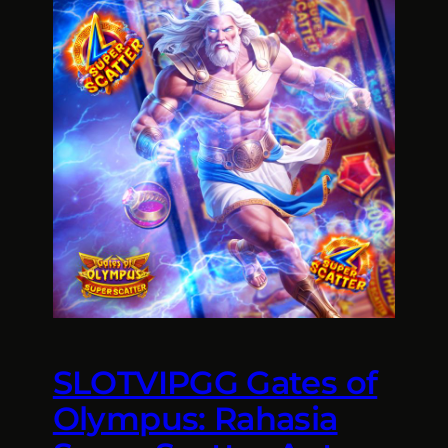
SLOTVIPGG Gates of
Olympus: Rahasia