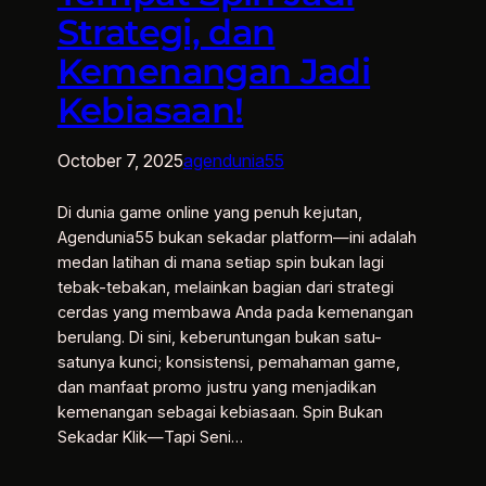
Strategi, dan
Kemenangan Jadi
Kebiasaan!
October 7, 2025
agendunia55
Di dunia game online yang penuh kejutan,
Agendunia55 bukan sekadar platform—ini adalah
medan latihan di mana setiap spin bukan lagi
tebak-tebakan, melainkan bagian dari strategi
cerdas yang membawa Anda pada kemenangan
berulang. Di sini, keberuntungan bukan satu-
satunya kunci; konsistensi, pemahaman game,
dan manfaat promo justru yang menjadikan
kemenangan sebagai kebiasaan. Spin Bukan
Sekadar Klik—Tapi Seni…