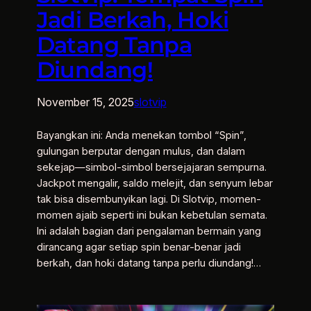
Jadi Berkah, Hoki
Datang Tanpa
Diundang!
November 15, 2025
slotvip
Bayangkan ini: Anda menekan tombol “Spin”,
gulungan berputar dengan mulus, dan dalam
sekejap—simbol-simbol bersejajaran sempurna.
Jackpot mengalir, saldo melejit, dan senyum lebar
tak bisa disembunyikan lagi. Di Slotvip, momen-
momen ajaib seperti ini bukan kebetulan semata.
Ini adalah bagian dari pengalaman bermain yang
dirancang agar setiap spin benar-benar jadi
berkah, dan hoki datang tanpa perlu diundang!…