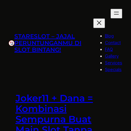
Skip
to
content
STARESLOT – JAJAL
Blog
PERUNTUNGANMU DI
Contact
SLOT BINTANG!
FAQ
Gallery
Services
Specials
Joker11 + Dana =
Kombinasi
Sempurna Buat
Main Slot Tanpa