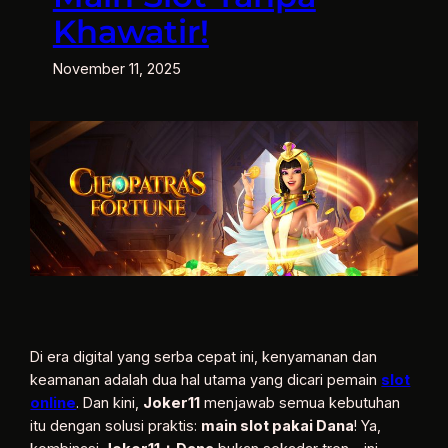
Khawatir!
November 11, 2025
Di era digital yang serba cepat ini, kenyamanan dan
keamanan adalah dua hal utama yang dicari pemain
slot
online
. Dan kini,
Joker11
menjawab semua kebutuhan
itu dengan solusi praktis:
main slot pakai Dana
! Ya,