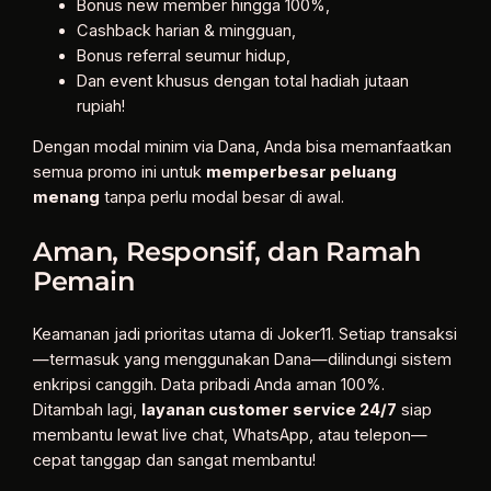
Bonus new member hingga 100%,
Cashback harian & mingguan,
Bonus referral seumur hidup,
Dan event khusus dengan total hadiah jutaan
rupiah!
Dengan modal minim via Dana, Anda bisa memanfaatkan
semua promo ini untuk
memperbesar peluang
menang
tanpa perlu modal besar di awal.
Aman, Responsif, dan Ramah
Pemain
Keamanan jadi prioritas utama di Joker11. Setiap transaksi
—termasuk yang menggunakan Dana—dilindungi sistem
enkripsi canggih. Data pribadi Anda aman 100%.
Ditambah lagi,
layanan customer service 24/7
siap
membantu lewat live chat, WhatsApp, atau telepon—
cepat tanggap dan sangat membantu!