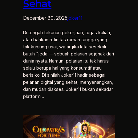
Sehat
December 30, 2025
joker11
Di tengah tekanan pekerjaan, tugas kuliah,
atau bahkan rutinitas rumah tangga yang
tak kunjung usai, wajar jika kita sesekali
butuh “jeda”—sebuah pelarian sejenak dari
dunia nyata. Namun, pelarian itu tak harus
selalu berupa hal yang konsumtif atau
berisiko. Di sinilah Joker11 hadir sebagai
pelarian digital yang sehat, menyenangkan,
dan mudah diakses. Joker11 bukan sekadar
platform…