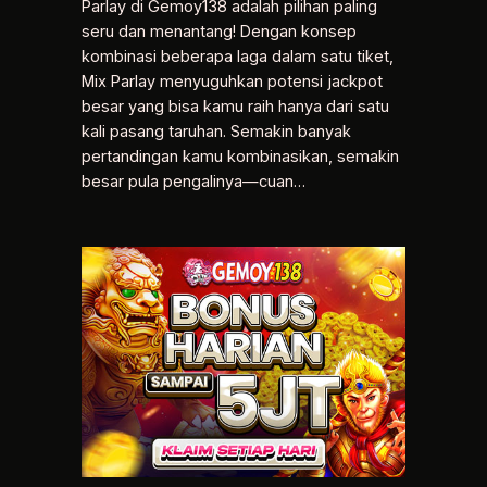
Parlay di Gemoy138 adalah pilihan paling
seru dan menantang! Dengan konsep
kombinasi beberapa laga dalam satu tiket,
Mix Parlay menyuguhkan potensi jackpot
besar yang bisa kamu raih hanya dari satu
kali pasang taruhan. Semakin banyak
pertandingan kamu kombinasikan, semakin
besar pula pengalinya—cuan…