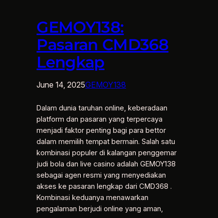
GEMOY138:
Pasaran CMD368
Lengkap
June 14, 2025
GEMOY138
Dalam dunia taruhan online, keberadaan
platform dan pasaran yang terpercaya
menjadi faktor penting bagi para bettor
dalam memilih tempat bermain. Salah satu
kombinasi populer di kalangan penggemar
judi bola dan live casino adalah GEMOY138
sebagai agen resmi yang menyediakan
akses ke pasaran lengkap dari CMD368 .
Kombinasi keduanya menawarkan
pengalaman berjudi online yang aman,