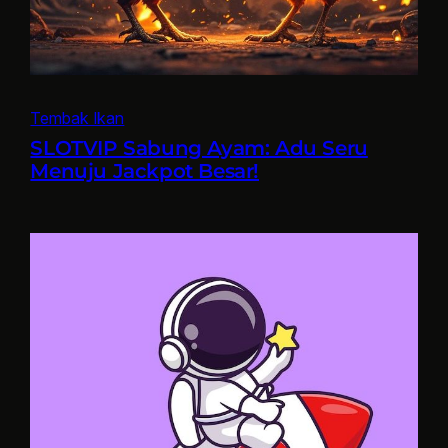
Tembak Ikan
SLOTVIP Sabung Ayam: Adu Seru
Menuju Jackpot Besar!