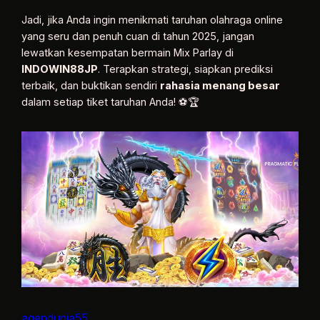
Jadi, jika Anda ingin menikmati taruhan olahraga online
yang seru dan penuh cuan di tahun 2025, jangan
lewatkan kesempatan bermain Mix Parlay di
INDOWIN88JP
. Terapkan strategi, siapkan prediksi
terbaik, dan buktikan sendiri
rahasia menang besar
dalam setiap tiket taruhan Anda! ⚽🏆
agendunia55