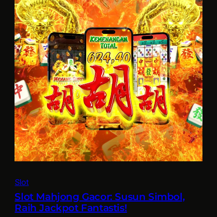
Slot
Slot Mahjong Gacor: Susun Simbol,
Raih Jackpot Fantastis!