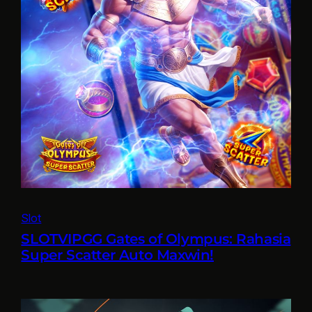
Slot
SLOTVIPGG Gates of Olympus: Rahasia
Super Scatter Auto Maxwin!