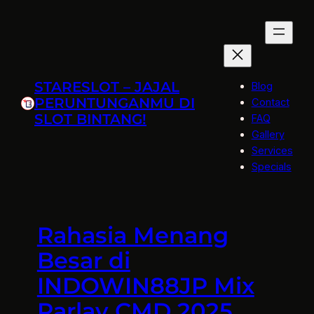
Skip
to
content
STARESLOT – JAJAL
Blog
PERUNTUNGANMU DI
Contact
SLOT BINTANG!
FAQ
Gallery
Services
Specials
Rahasia Menang
Besar di
INDOWIN88JP Mix
Parlay CMD 2025