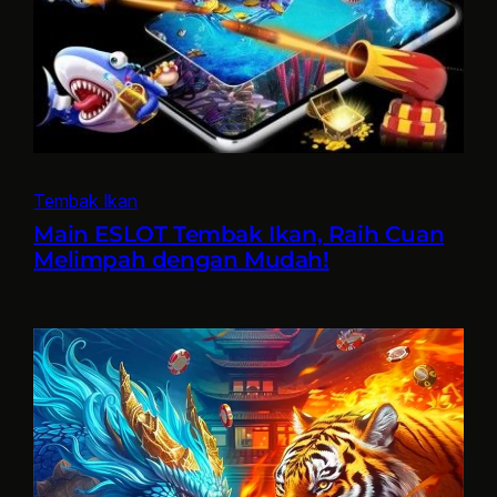
Tembak Ikan
Main ESLOT Tembak Ikan, Raih Cuan
Melimpah dengan Mudah!