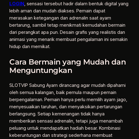
LOGIN
, sensasi tersebut hadir dalam bentuk digital yang
lebih aman dan mudah diakses. Pemain dapat
merasakan ketegangan dan adrenalin saat ayam
bertarung, sambil tetap menikmati kemudahan bermain
dari perangkat apa pun. Desain grafis yang realistis dan
animasi yang menarik membuat pengalaman ini semakin
hidup dan memikat.
Cara Bermain yang Mudah dan
Menguntungkan
SLOTVIP Sabung Ayam dirancang agar mudah dipahami
oleh semua kalangan, baik pemula maupun pemain
berpengalaman. Pemain hanya perlu memilih ayam jago,
menyesuaikan taruhan, dan menyaksikan pertarungan
berlangsung. Setiap kemenangan tidak hanya
memberikan sensasi adrenalin, tetapi juga menambah
peluang untuk mendapatkan hadiah besar. Kombinasi
keberuntungan dan strategi sederhana membuat