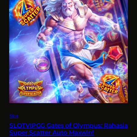
Slot
SLOTVIPGG Gates of Olympus: Rahasia
Super Scatter Auto Maxwin!