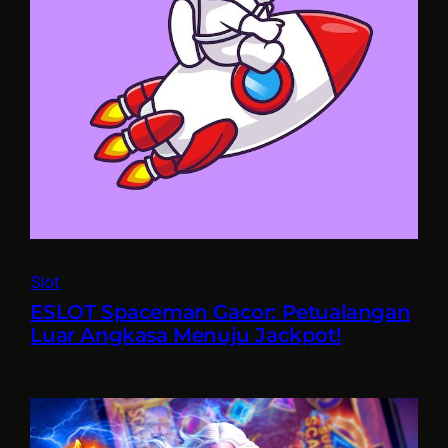
Slot
ESLOT Spaceman Gacor: Petualangan
Luar Angkasa Menuju Jackpot!