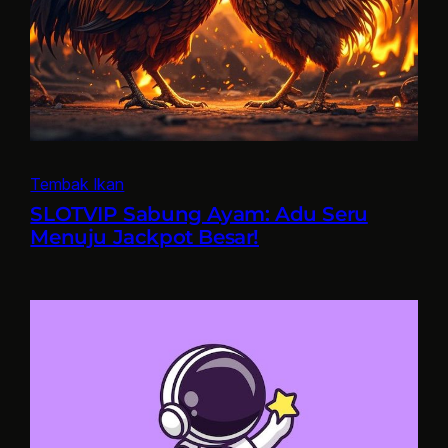
Tembak Ikan
SLOTVIP Sabung Ayam: Adu Seru
Menuju Jackpot Besar!