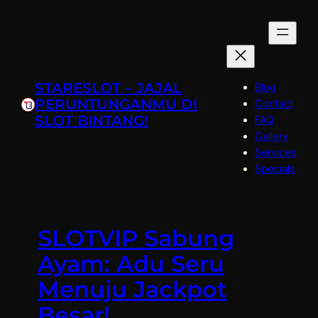
Skip
to
content
STARESLOT – JAJAL
Blog
PERUNTUNGANMU DI
Contact
SLOT BINTANG!
FAQ
Gallery
Services
Specials
SLOTVIP Sabung
Ayam: Adu Seru
Menuju Jackpot
Besar!