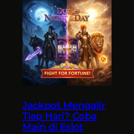
Jackpot Mengalir
Tiap Hari? Coba
Main di Eslot