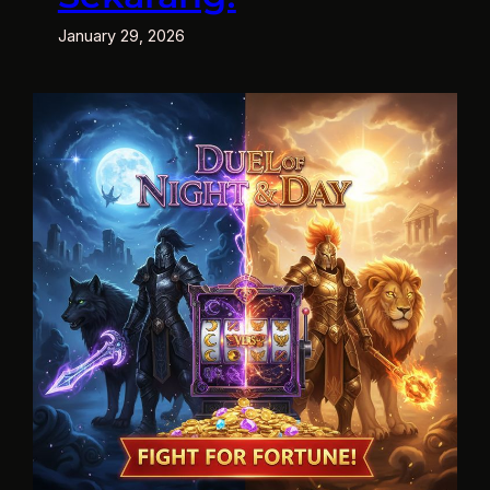
January 29, 2026