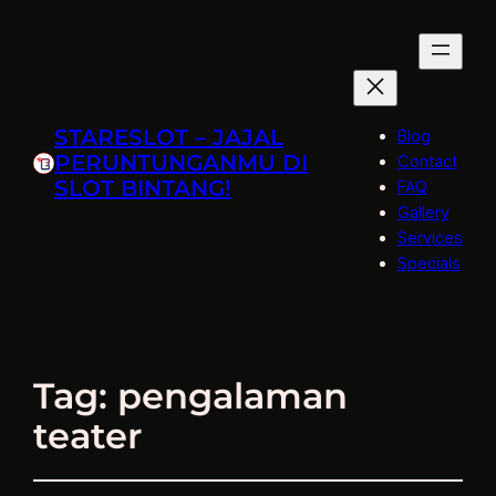
STARESLOT – JAJAL
Blog
PERUNTUNGANMU DI
Contact
SLOT BINTANG!
FAQ
Gallery
Services
Specials
Tag:
pengalaman
teater