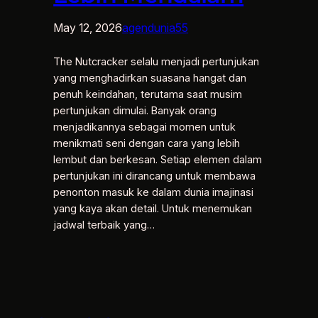
May 12, 2026
agendunia55
The Nutcracker selalu menjadi pertunjukan
yang menghadirkan suasana hangat dan
penuh keindahan, terutama saat musim
pertunjukan dimulai. Banyak orang
menjadikannya sebagai momen untuk
menikmati seni dengan cara yang lebih
lembut dan berkesan. Setiap elemen dalam
pertunjukan ini dirancang untuk membawa
penonton masuk ke dalam dunia imajinasi
yang kaya akan detail. Untuk menemukan
jadwal terbaik yang…