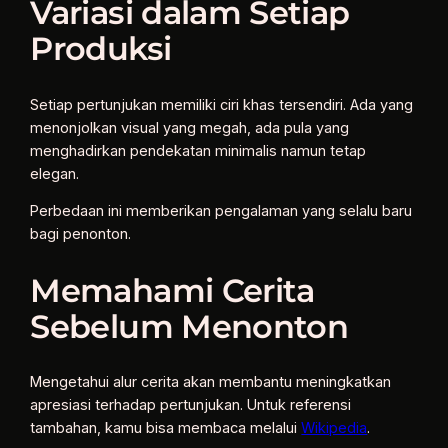
Variasi dalam Setiap
Produksi
Setiap pertunjukan memiliki ciri khas tersendiri. Ada yang
menonjolkan visual yang megah, ada pula yang
menghadirkan pendekatan minimalis namun tetap
elegan.
Perbedaan ini memberikan pengalaman yang selalu baru
bagi penonton.
Memahami Cerita
Sebelum Menonton
Mengetahui alur cerita akan membantu meningkatkan
apresiasi terhadap pertunjukan. Untuk referensi
tambahan, kamu bisa membaca melalui
Wikipedia
.