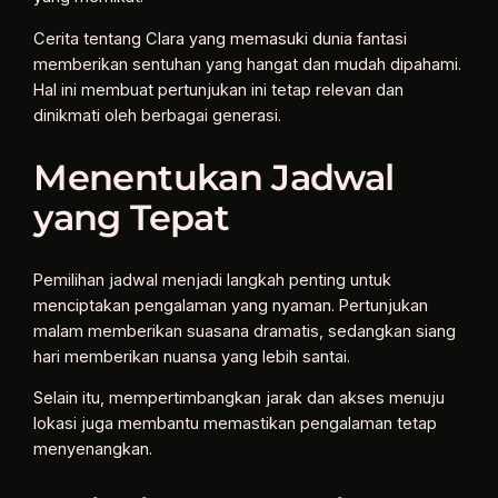
Cerita tentang Clara yang memasuki dunia fantasi
memberikan sentuhan yang hangat dan mudah dipahami.
Hal ini membuat pertunjukan ini tetap relevan dan
dinikmati oleh berbagai generasi.
Menentukan Jadwal
yang Tepat
Pemilihan jadwal menjadi langkah penting untuk
menciptakan pengalaman yang nyaman. Pertunjukan
malam memberikan suasana dramatis, sedangkan siang
hari memberikan nuansa yang lebih santai.
Selain itu, mempertimbangkan jarak dan akses menuju
lokasi juga membantu memastikan pengalaman tetap
menyenangkan.