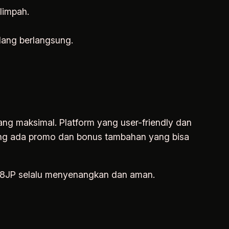
limpah.
dang berlangsung.
 maksimal. Platform yang user-friendly dan
ring ada promo dan bonus tambahan yang bisa
88JP selalu menyenangkan dan aman.