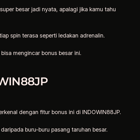
per besar jadi nyata, apalagi jika kamu tahu
p spin terasa seperti ledakan adrenalin.
isa mengincar bonus besar ini.
OWIN88JP
rkenal dengan fitur bonus ini di INDOWIN88JP.
 daripada buru-buru pasang taruhan besar.