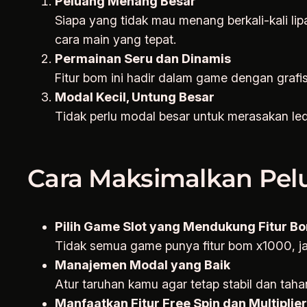
Peluang Menang Besar
Siapa yang tidak mau menang berkali-kali li
cara main yang tepat.
Permainan Seru dan Dinamis
Fitur bom ini hadir dalam game dengan grafi
Modal Kecil, Untung Besar
Tidak perlu modal besar untuk merasakan le
Cara Maksimalkan Pe
Pilih Game Slot yang Mendukung Fitur B
Tidak semua game punya fitur bom x1000, j
Manajemen Modal yang Baik
Atur taruhan kamu agar tetap stabil dan tah
Manfaatkan Fitur Free Spin dan Multiplie