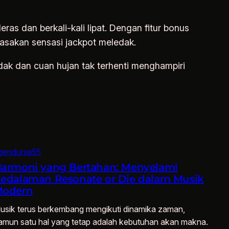
s dan berkali-kali lipat. Dengan fitur bonus
asakan sensasi jackpot meledak.
ak dan cuan hujan tak terhenti menghampiri
gendunia55
armoni yang Bertahan: Menyelami
edalaman Resonate or Die dalam Musik
odern
usik terus berkembang mengikuti dinamika zaman,
amun satu hal yang tetap adalah kebutuhan akan makna.