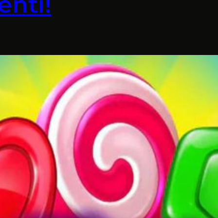
enti!