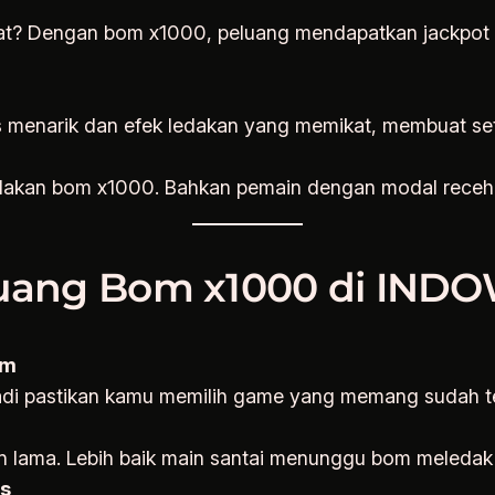
pat? Dengan bom x1000, peluang mendapatkan jackpot su
s menarik dan efek ledakan yang memikat, membuat setia
dakan bom x1000. Bahkan pemain dengan modal receh b
luang Bom x1000 di IND
om
adi pastikan kamu memilih game yang memang sudah te
an lama. Lebih baik main santai menunggu bom meledak
rs